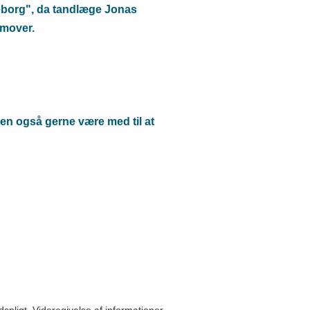
keborg", da tandlæge Jonas
remover.
ken også gerne være med til at