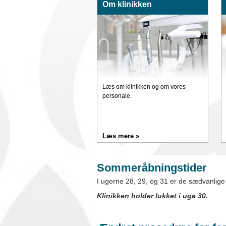
Om klinikken
Læs om klinikken og om vores
personale.
Læs mere »
Sommeråbningstider
I ugerne 28, 29, og 31 er de sædvanlige 
Klinikken holder lukket i uge 30.