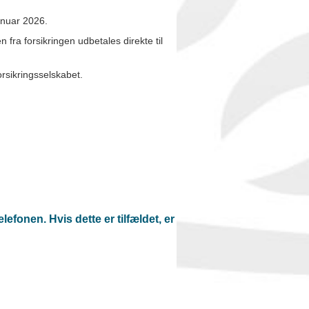
januar 2026.
n fra forsikringen udbetales direkte til
rsikringsselskabet.
efonen. Hvis dette er tilfældet, er