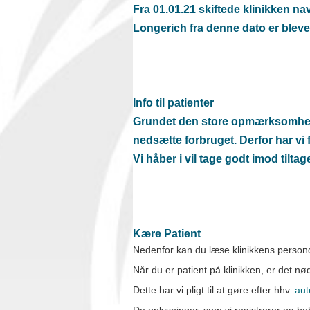
Fra 01.01.21 skiftede klinikken 
Longerich fra denne dato er bleve
Info til patienter
Grundet den store opmærksomhed på
nedsætte forbruget. Derfor har vi 
Vi håber i vil tage godt imod tiltage
Kære Patient
Nedenfor kan du læse klinikkens personda
Når du er patient på klinikken, er det nø
Dette har vi pligt til at gøre efter hhv.
aut