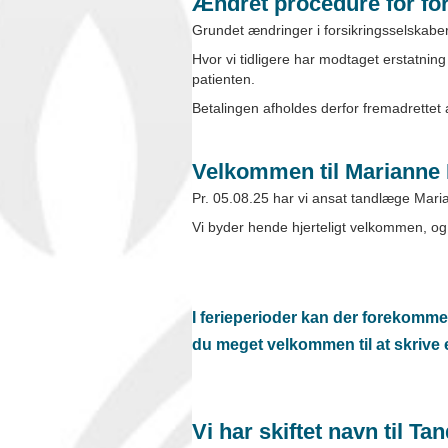
Ændret procedure for fo
Grundet ændringer i forsikringsselskabe
Hvor vi tidligere har modtaget erstatning 
patienten.
Betalingen afholdes derfor fremadrettet 
Velkommen til Marianne
Pr. 05.08.25 har vi ansat tandlæge Mari
Vi byder hende hjerteligt velkommen, og 
I ferieperioder kan der forekomme t
du meget velkommen til at skrive 
Vi har skiftet navn til T