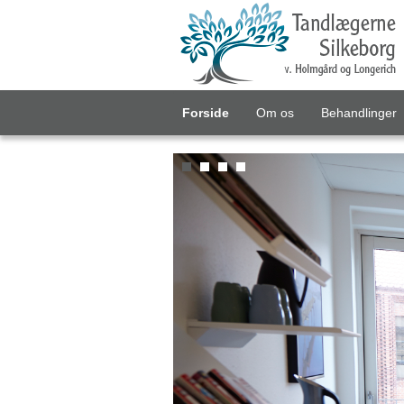
Forside
Om os
Behandlinger